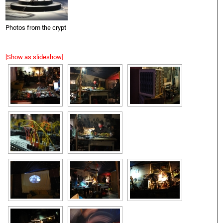
Photos from the crypt
[Show as slideshow]