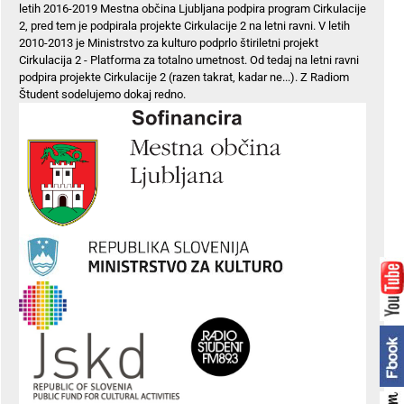
letih 2016-2019 Mestna občina Ljubljana podpira program Cirkulacije
2, pred tem je podpirala projekte Cirkulacije 2 na letni ravni. V letih
2010-2013 je Ministrstvo za kulturo podprlo štiriletni projekt
Cirkulacija 2 - Platforma za totalno umetnost. Od tedaj na letni ravni
podpira projekte Cirkulacije 2 (razen takrat, kadar ne...). Z Radiom
Študent sodelujemo dokaj redno.