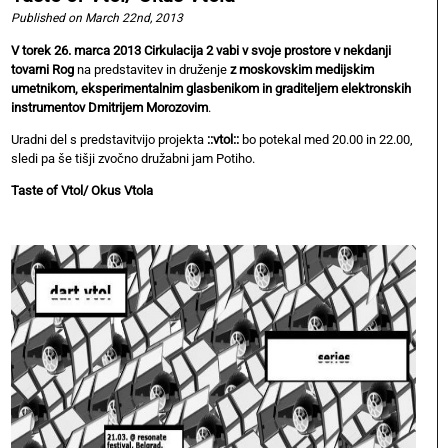
Published on March 22nd, 2013
V torek 26. marca 2013 Cirkulacija 2 vabi v svoje prostore v nekdanji
tovarni Rog
na predstavitev in druženje
z moskovskim medijskim
umetnikom, eksperimentalnim glasbenikom in graditeljem elektronskih
instrumentov Dmitrijem Morozovim
.
Uradni del s predstavitvijo projekta
::vtol::
bo potekal med 20.00 in 22.00,
sledi pa še tišji zvočno družabni jam Potiho.
Taste of Vtol/ Okus Vtola