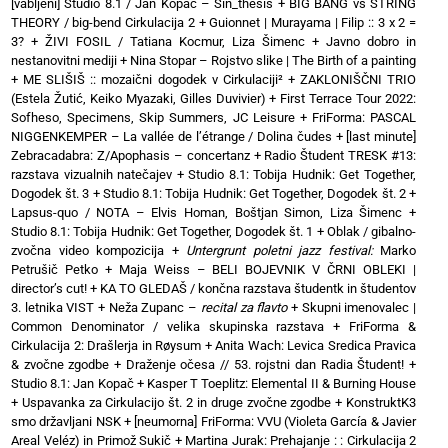
[vabljeni] Studio 8.1 / Jan Kopač – Sin_thesis
+
BIG BANG vs STRING
THEORY / big-bend Cirkulacija 2
+
Guionnet | Murayama | Filip :: 3 x 2 =
3?
+
ŽIVI FOSIL / Tatiana Kocmur, Liza Šimenc
+
Javno dobro in
nestanovitni mediji
+
Nina Stopar – Rojstvo slike | The Birth of a painting
+
ME SLIŠIŠ :: mozaični dogodek v Cirkulaciji²
+
ZAKLONIŠČNI TRIO
(Estela Žutić, Keiko Myazaki, Gilles Duvivier)
+
First Terrace Tour 2022:
Sofheso, Specimens, Skip Summers, JC Leisure
+
FriForma: PASCAL
NIGGENKEMPER – La vallée de l’étrange / Dolina čudes
+
[last minute]
Zebracadabra: Z/Apophasis – concertanz
+
Radio Študent TRESK #13:
razstava vizualnih natečajev
+
Studio 8.1: Tobija Hudnik: Get Together,
Dogodek št. 3
+
Studio 8.1: Tobija Hudnik: Get Together, Dogodek št. 2
+
Lapsus-quo / NOTA – Elvis Homan, Boštjan Simon, Liza Šimenc
+
Studio 8.1: Tobija Hudnik: Get Together, Dogodek št. 1
+
Oblak / gibalno-
zvočna video kompozicija
+
Untergrunt poletni jazz festival:
Marko
Petrušič Petko
+
Maja Weiss – BELI BOJEVNIK V ČRNI OBLEKI |
director’s cut!
+
KA TO GLEDAŠ / končna razstava študentk in študentov
3. letnika VIST
+
Neža Zupanc –
recital za flavto
+
Skupni imenovalec |
Common Denominator / velika skupinska razstava
+
FriForma &
Cirkulacija 2: Drašlerja in Røysum
+
Anita Wach: Levica Sredica Pravica
& zvočne zgodbe
+
Draženje očesa // 53. rojstni dan Radia Študent!
+
Studio 8.1: Jan Kopač
+
Kasper T Toeplitz: Elemental II & Burning House
+
Uspavanka za Cirkulacijo št. 2 in druge zvočne zgodbe
+
KonstruktK3
smo državljani NSK
+
[neumorna] FriForma: VVU (Violeta García & Javier
Areal Veléz) in Primož Sukič
+
Martina Jurak: Prehajanje : : Cirkulacija 2