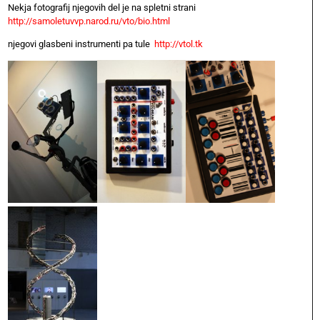
Nekja fotografij njegovih del je na spletni strani
http://samoletuvvp.narod.ru/vto/bio.html
njegovi glasbeni instrumenti pa tule
http://vtol.tk