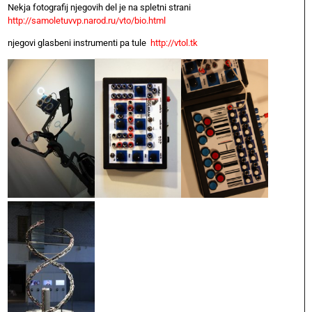
Nekja fotografij njegovih del je na spletni strani
http://samoletuvvp.narod.ru/vto/bio.html
njegovi glasbeni instrumenti pa tule
http://vtol.tk