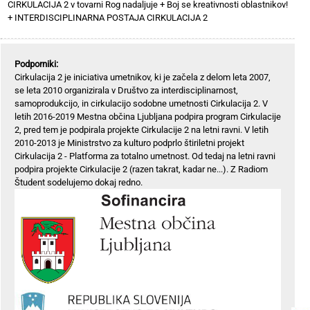
CIRKULACIJA 2 v tovarni Rog nadaljuje
+
Boj se kreativnosti oblastnikov!
+
INTERDISCIPLINARNA POSTAJA CIRKULACIJA 2
Podporniki:
Cirkulacija 2 je iniciativa umetnikov, ki je začela z delom leta 2007,
se leta 2010 organizirala v Društvo za interdisciplinarnost,
samoprodukcijo, in cirkulacijo sodobne umetnosti Cirkulacija 2. V
letih 2016-2019 Mestna občina Ljubljana podpira program Cirkulacije
2, pred tem je podpirala projekte Cirkulacije 2 na letni ravni. V letih
2010-2013 je Ministrstvo za kulturo podprlo štiriletni projekt
Cirkulacija 2 - Platforma za totalno umetnost. Od tedaj na letni ravni
podpira projekte Cirkulacije 2 (razen takrat, kadar ne...). Z Radiom
Študent sodelujemo dokaj redno.