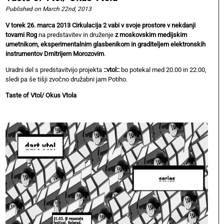
Published on March 22nd, 2013
V torek 26. marca 2013 Cirkulacija 2 vabi v svoje prostore v nekdanji
tovarni Rog
na predstavitev in druženje
z moskovskim medijskim
umetnikom, eksperimentalnim glasbenikom in graditeljem elektronskih
instrumentov Dmitrijem Morozovim
.
Uradni del s predstavitvijo projekta
::vtol::
bo potekal med 20.00 in 22.00,
sledi pa še tišji zvočno družabni jam Potiho.
Taste of Vtol/ Okus Vtola