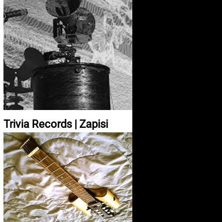
Trivia Records | Zapisi