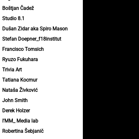
Boštjan Čadež
Studio 8.1
Dušan Zidar aka Spiro Mason
Stefan Doepner_f18institut
Francisco Tomsich
Ryuzo Fukuhara
Trivia Art
Tatiana Kocmur
Nataša Živković
John Smith
Derek Holzer
I'MM_ Media lab
Robertina Šebjanič