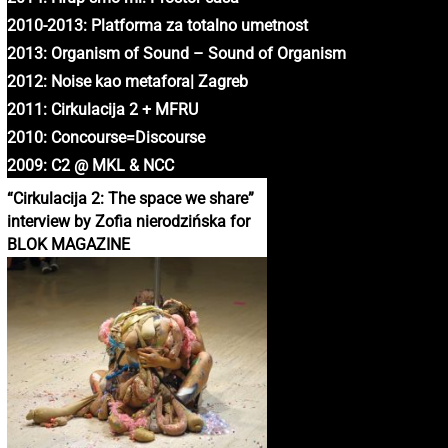
2010-2013: Platforma za totalno umetnost
2013: Organism of Sound – Sound of Organism
2012: Noise kao metafora| Zagreb
2011: Cirkulacija 2 + MFRU
2010: Concourse=Discourse
2009: C2 @ MKL & NCC
“Cirkulacija 2: The space we share”
interview by Zofia nierodzińska for
BLOK MAGAZINE