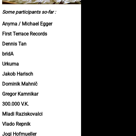
Some participants so-far :
Anyma / Michael Egger
First Terrace Records
Dennis Tan
bridA
Urkuma
Jakob Harisch
Dominik Mahnič
Gregor Kamnikar
300.000 V.K.
Mladi Raziskovalci
Vlado Repnik
Jogi Hofmueller