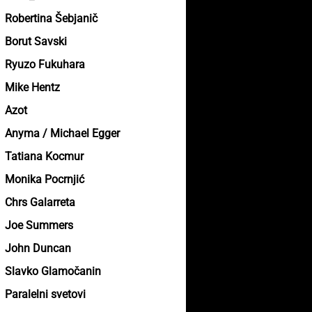
Robertina Šebjanič
Borut Savski
Ryuzo Fukuhara
Mike Hentz
Azot
Anyma / Michael Egger
Tatiana Kocmur
Monika Pocrnjić
Chrs Galarreta
Joe Summers
John Duncan
Slavko Glamočanin
Paralelni svetovi