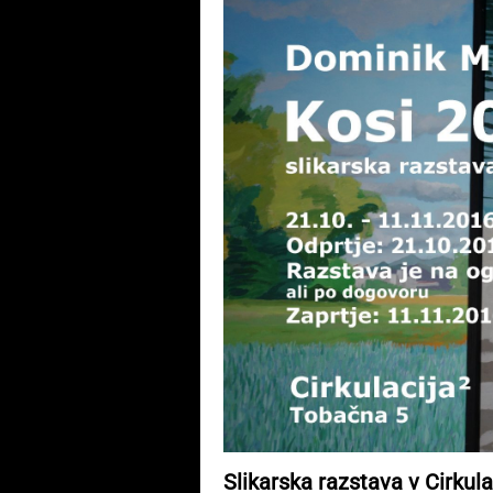
Slikarska razstava v Cirkulac