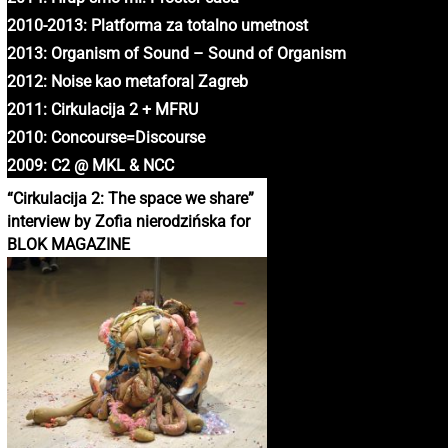
2010-2013: Platforma za totalno umetnost
2013: Organism of Sound – Sound of Organism
2012: Noise kao metafora| Zagreb
2011: Cirkulacija 2 + MFRU
2010: Concourse=Discourse
2009: C2 @ MKL & NCC
“Cirkulacija 2: The space we share”
interview by Zofia nierodzińska for
BLOK MAGAZINE