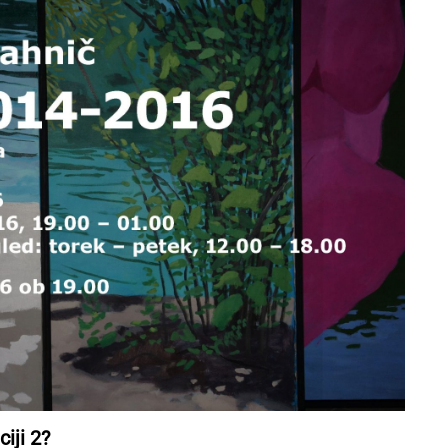
iji 2?