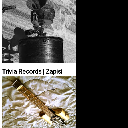
Trivia Records | Zapisi