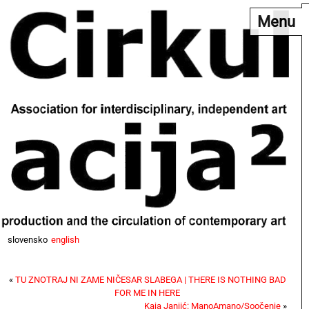
Menu
slovensko
english
«
TU ZNOTRAJ NI ZAME NIČESAR SLABEGA | THERE IS NOTHING BAD
FOR ME IN HERE
Kaja Janjić: ManoAmano/Soočenje
»