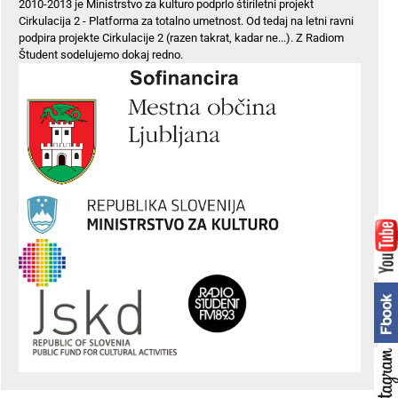
2010-2013 je Ministrstvo za kulturo podprlo štiriletni projekt
Cirkulacija 2 - Platforma za totalno umetnost. Od tedaj na letni ravni
podpira projekte Cirkulacije 2 (razen takrat, kadar ne...). Z Radiom
Študent sodelujemo dokaj redno.