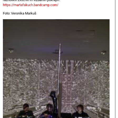
https://martafakuch.bandcamp.com/
Foto: Veronika Markuš