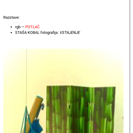
Razstave:
rgb —
POTLAČ
STAŠA KOBAL fotografija:
VSTAJENJE