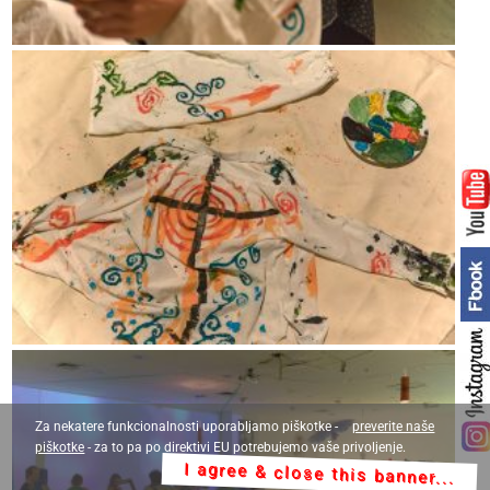
Za nekatere funkcionalnosti uporabljamo piškotke -
preverite naše
piškotke
- za to pa po direktivi EU potrebujemo vaše privoljenje.
I agree & close this banner...