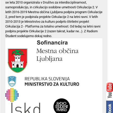
se leta 2010 organizirala v Društvo za interdisciplinarnost,
samoprodukcijo, in cirkulacijo sodobne umetnosti Cirkulacija 2. V
letih 2016-2019 Mestna občina Ljubljana podpira program Cirkulacije
2, pred tem je podpirala projekte Cirkulacije 2 na letni ravni. V letih
2010-2013 je Ministrstvo za kulturo podprlo štiriletni projekt
Cirkulacija 2 - Platforma za totalno umetnost. Od tedaj na letni ravni
podpira projekte Cirkulacije 2 (razen takrat, kadar ne...). Z Radiom
Študent sodelujemo dokaj redno.