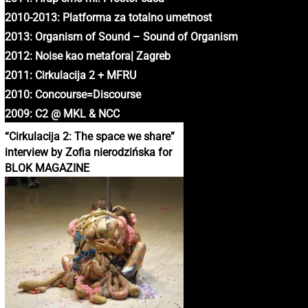
2010-2013: Platforma za totalno umetnost
2013: Organism of Sound – Sound of Organism
2012: Noise kao metafora| Zagreb
2011: Cirkulacija 2 + MFRU
2010: Concourse=Discourse
2009: C2 @ MKL & NCC
“Cirkulacija 2: The space we share”
interview by Zofia nierodzińska for
BLOK MAGAZINE