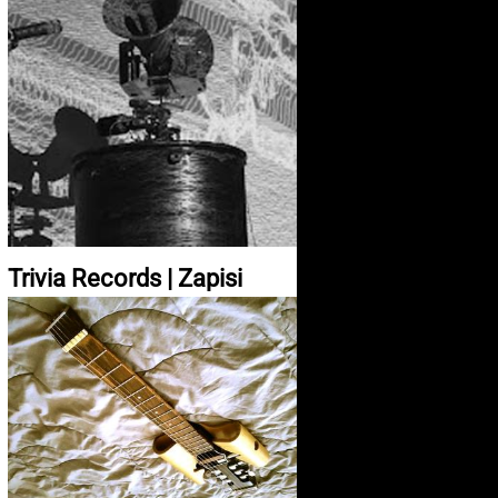
Trivia Records | Zapisi