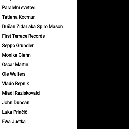
Paralelni svetovi
Tatiana Kocmur
Dušan Zidar aka Spiro Mason
First Terrace Records
Seppo Grundler
Monika Glahn
Oscar Martin
Ole Wulfers
Vlado Repnik
Mladi Raziskovalci
John Duncan
Luka Prinčič
Ewa Justka