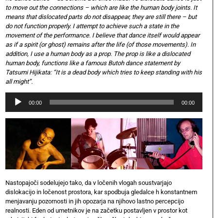
to move out the connections – which are like the human body joints. It
means that dislocated parts do not disappear, they are still there – but
do not function properly. I attempt to achieve such a state in the
movement of the performance. I believe that dance itself would appear
as if a spirit (or ghost) remains after the life (of those movements). In
addition, I use a human body as a prop. The prop is like a dislocated
human body, functions like a famous Butoh dance statement by
Tatsumi Hijikata: “It is a dead body which tries to keep standing with his
all might”.
Audio
00:00
00:00
Player
Nastopajoči sodelujejo tako, da v ločenih vlogah soustvarjajo
dislokacijo in ločenost prostora, kar spodbuja gledalce h konstantnem
menjavanju pozornosti in jih opozarja na njihovo lastno percepcijo
realnosti. Eden od umetnikov je na začetku postavljen v prostor kot