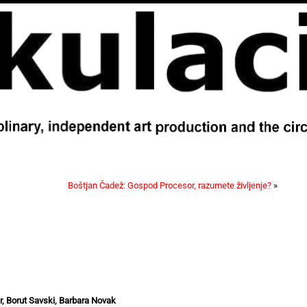
Boštjan Čadež: Gospod Procesor, razumete življenje?
»
, Borut Savski, Barbara Novak