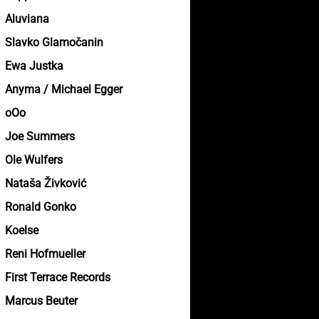
Aluviana
Slavko Glamočanin
Ewa Justka
Anyma / Michael Egger
oOo
Joe Summers
Ole Wulfers
Nataša Živković
Ronald Gonko
Koelse
Reni Hofmueller
First Terrace Records
Marcus Beuter