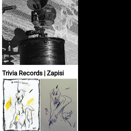
Trivia Records | Zapisi