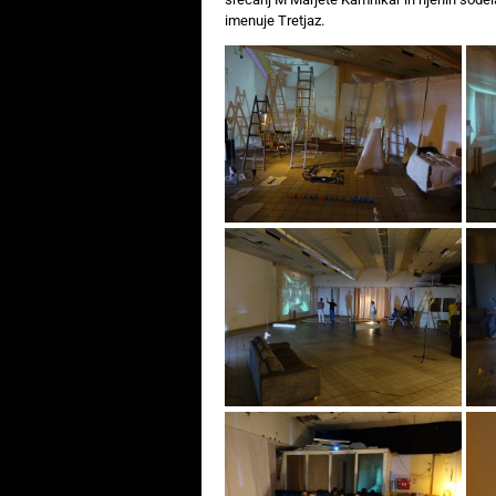
imenuje Tretjaz.