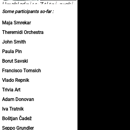
Some participants so-far :
Maja Smrekar
Theremidi Orchestra
John Smith
Paula Pin
Borut Savski
Francisco Tomsich
Vlado Repnik
Trivia Art
Adam Donovan
Iva Tratnik
Boštjan Čadež
Seppo Grundler