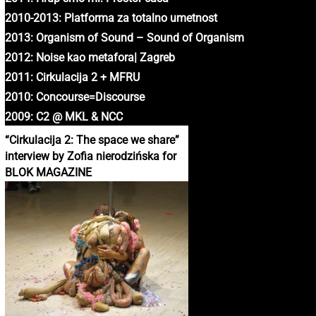
2010-2013: Platforma za totalno umetnost
2013: Organism of Sound – Sound of Organism
2012: Noise kao metafora| Zagreb
2011: Cirkulacija 2 + MFRU
2010: Concourse=Discourse
2009: C2 @ MKL & NCC
“Cirkulacija 2: The space we share”
interview by Zofia nierodzińska for
BLOK MAGAZINE