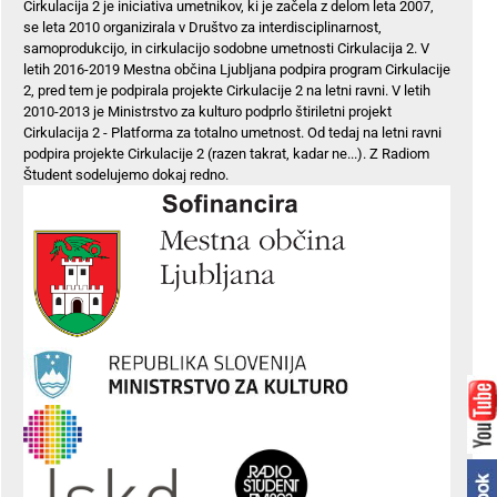
Cirkulacija 2 je iniciativa umetnikov, ki je začela z delom leta 2007,
se leta 2010 organizirala v Društvo za interdisciplinarnost,
samoprodukcijo, in cirkulacijo sodobne umetnosti Cirkulacija 2. V
letih 2016-2019 Mestna občina Ljubljana podpira program Cirkulacije
2, pred tem je podpirala projekte Cirkulacije 2 na letni ravni. V letih
2010-2013 je Ministrstvo za kulturo podprlo štiriletni projekt
Cirkulacija 2 - Platforma za totalno umetnost. Od tedaj na letni ravni
podpira projekte Cirkulacije 2 (razen takrat, kadar ne...). Z Radiom
Študent sodelujemo dokaj redno.