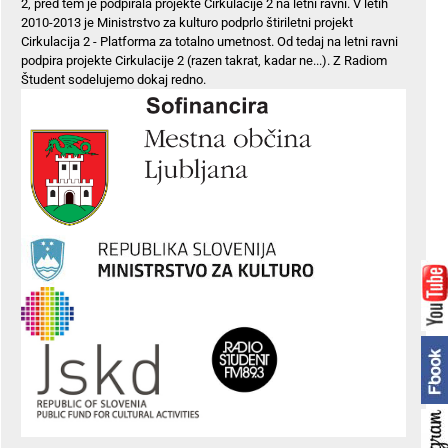
2, pred tem je podpirala projekte Cirkulacije 2 na letni ravni. V letih
2010-2013 je Ministrstvo za kulturo podprlo štiriletni projekt
Cirkulacija 2 - Platforma za totalno umetnost. Od tedaj na letni ravni
podpira projekte Cirkulacije 2 (razen takrat, kadar ne...). Z Radiom
Študent sodelujemo dokaj redno.