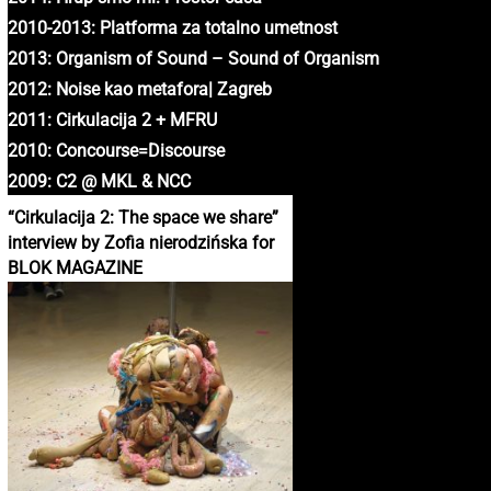
2010-2013: Platforma za totalno umetnost
2013: Organism of Sound – Sound of Organism
2012: Noise kao metafora| Zagreb
2011: Cirkulacija 2 + MFRU
2010: Concourse=Discourse
2009: C2 @ MKL & NCC
“Cirkulacija 2: The space we share”
interview by Zofia nierodzińska for
BLOK MAGAZINE