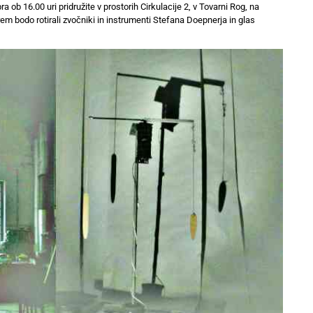
ob 16.00 uri pridružite v prostorih Cirkulacije 2, v Tovarni Rog, na
 bodo rotirali zvočniki in instrumenti Stefana Doepnerja in glas