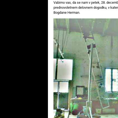
Vabimo vas, da se nam v petek, 28. decembra 
prednovoletnem delovnem dogodku, v katerem
Bogdane Herman.