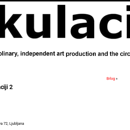
Brlog
»
ciji 2
va 72, Ljubljana