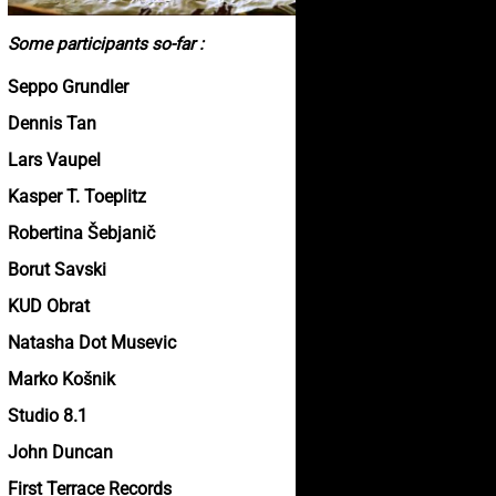
Some participants so-far :
Seppo Grundler
Dennis Tan
Lars Vaupel
Kasper T. Toeplitz
Robertina Šebjanič
Borut Savski
KUD Obrat
Natasha Dot Musevic
Marko Košnik
Studio 8.1
John Duncan
First Terrace Records