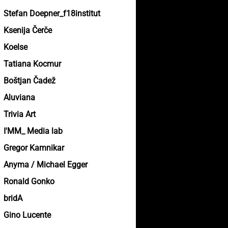
Stefan Doepner_f18institut
Ksenija Čerče
Koelse
Tatiana Kocmur
Boštjan Čadež
Aluviana
Trivia Art
I'MM_ Media lab
Gregor Kamnikar
Anyma / Michael Egger
Ronald Gonko
bridA
Gino Lucente