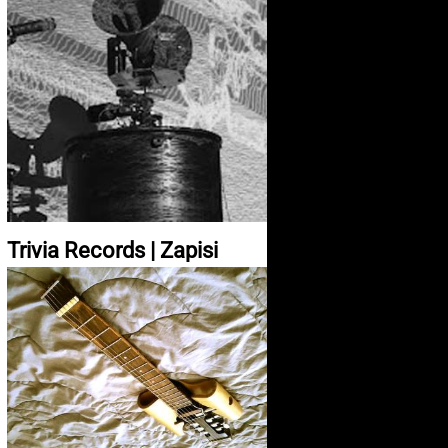
Trivia Records | Zapisi