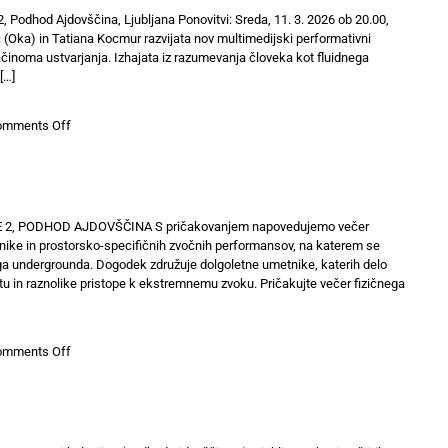
postala
a2, Podhod Ajdovščina, Ljubljana Ponovitvi: Sreda, 11. 3. 2026 ob 20.00,
\\
č (Oka) in Tatiana Kocmur razvijata nov multimedijski performativni
DRUGI
činoma ustvarjanja. Izhajata iz razumevanja človeka kot fluidnega
poskus
[…]
prvega
ljubljanskega
on
omments Off
pesniškega
Eva
festivala
Mulej
Vrabič
in
Tatiana
JE 2, PODHOD AJDOVŠČINA S pričakovanjem napovedujemo večer
Kocmur:
ike in prostorsko-specifičnih zvočnih performansov, na katerem se
chrysalis
kega undergrounda. Dogodek združuje dolgoletne umetnike, katerih delo
etu in raznolike pristope k ekstremnemu zvoku. Pričakujte večer fizičnega
on
omments Off
HRUPNE
USPAVANKE!