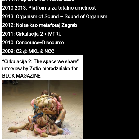
2010-2013: Platforma za totalno umetnost
2013: Organism of Sound – Sound of Organism
2012: Noise kao metafora| Zagreb
2011: Cirkulacija 2 + MFRU
2010: Concourse=Discourse
2009: C2 @ MKL & NCC
“Cirkulacija 2: The space we share”
interview by Zofia nierodzińska for
BLOK MAGAZINE