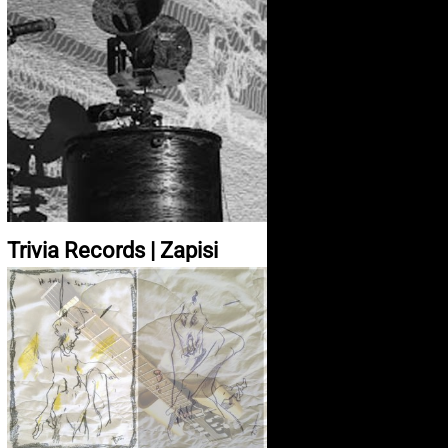
Trivia Records | Zapisi