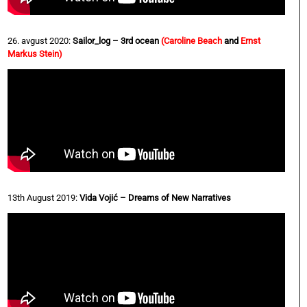
26. avgust 2020:
Sailor_log – 3rd ocean
(Caroline Beach
and
Ernst
Markus Stein)
13th August 2019:
Vida Vojić – Dreams of New Narratives