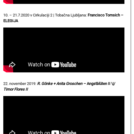
10. – 21.7.2020 v Cirkulaciji 2 | Tobačna Ljubljana:
Francisco Tomsich –
ELEGIJA
22. november 2019:
R. Gönke + Anita Groschen –
Angstblüten II \|/
Timor Flores II