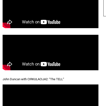
John Duncan with CIRKULACIJA2: “The TELL”