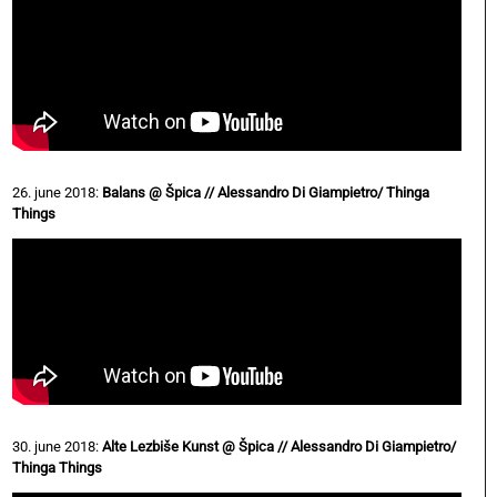
26. june 2018:
Balans @ Špica // Alessandro Di Giampietro/ Thinga
Things
30. june 2018:
Alte Lezbiše Kunst @ Špica // Alessandro Di Giampietro/
Thinga Things