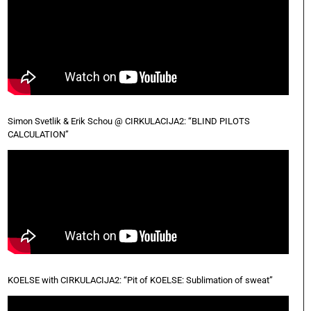
Simon Svetlik & Erik Schou @ CIRKULACIJA2: “BLIND PILOTS
CALCULATION”
KOELSE with CIRKULACIJA2: “Pit of KOELSE: Sublimation of sweat”