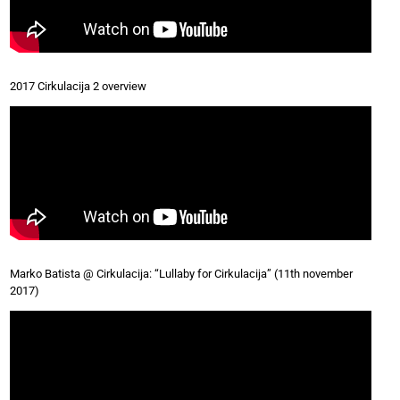
2017 Cirkulacija 2 overview
Marko Batista @ Cirkulacija: “Lullaby for Cirkulacija” (11th november
2017)