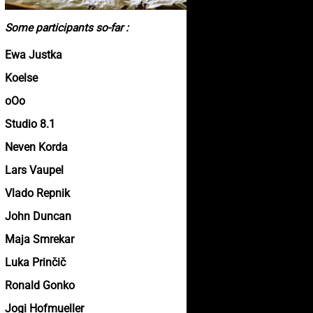
Some participants so-far :
Ewa Justka
Koelse
oOo
Studio 8.1
Neven Korda
Lars Vaupel
Vlado Repnik
John Duncan
Maja Smrekar
Luka Prinčič
Ronald Gonko
Jogi Hofmueller