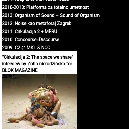
2010-2013: Platforma za totalno umetnost
2013: Organism of Sound – Sound of Organism
2012: Noise kao metafora| Zagreb
2011: Cirkulacija 2 + MFRU
2010: Concourse=Discourse
2009: C2 @ MKL & NCC
“Cirkulacija 2: The space we share”
interview by Zofia nierodzińska for
BLOK MAGAZINE