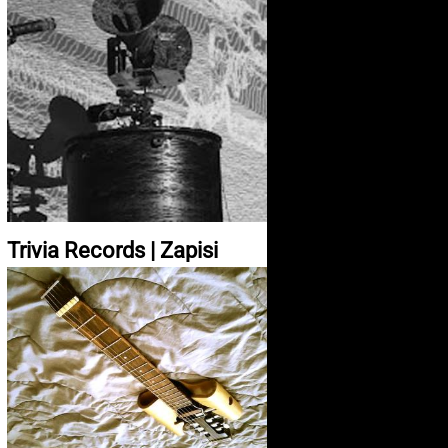
Trivia Records | Zapisi