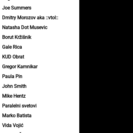
Joe Summers
Dmitry Morozov aka ::vtol::
Natasha Dot Musevic
Borut Kržišnik
Gale Rica
KUD Obrat
Gregor Kamnikar
Paula Pin
John Smith
Mike Hentz
Paralelni svetovi
Marko Batista
Vida Vojić