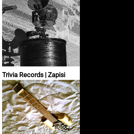
Trivia Records | Zapisi