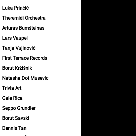
Luka Prinčič
Theremidi Orchestra
Arturas Bumšteinas
Lars Vaupel
Tanja Vujinović
First Terrace Records
Borut Kržišnik
Natasha Dot Musevic
Trivia Art
Gale Rica
Seppo Grundler
Borut Savski
Dennis Tan