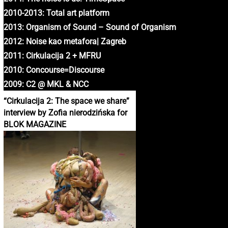
2010-2013: Total art platform
2013: Organism of Sound – Sound of Organism
2012: Noise kao metafora| Zagreb
2011: Cirkulacija 2 + MFRU
2010: Concourse=Discourse
2009: C2 @ MKL & NCC
“Cirkulacija 2: The space we share”
interview by Zofia nierodzińska for
BLOK MAGAZINE