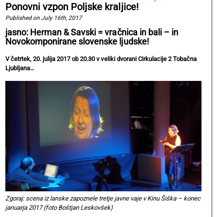
Ponovni vzpon Poljske kraljice!
Published on July 16th, 2017
jasno: Herman & Savski = vračnica in bali – in
Novokomponirane slovenske ljudske!
V četrtek, 20. julija 2017 ob 20.30 v veliki dvorani Cirkulacije 2 Tobačna
Ljubljana…
Zgoraj: scena iz lanske zapoznele tretje javne vaje v Kinu Šiška – konec
januarja 2017 (foto Boštjan Leskovšek)