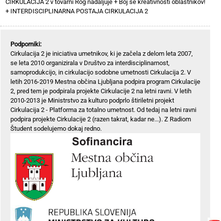
CIRKULACIJA 2 v tovarni Rog nadaljuje
+
Boj se kreativnosti oblastnikov!
+
INTERDISCIPLINARNA POSTAJA CIRKULACIJA 2
Podporniki:
Cirkulacija 2 je iniciativa umetnikov, ki je začela z delom leta 2007,
se leta 2010 organizirala v Društvo za interdisciplinarnost,
samoprodukcijo, in cirkulacijo sodobne umetnosti Cirkulacija 2. V
letih 2016-2019 Mestna občina Ljubljana podpira program Cirkulacije
2, pred tem je podpirala projekte Cirkulacije 2 na letni ravni. V letih
2010-2013 je Ministrstvo za kulturo podprlo štiriletni projekt
Cirkulacija 2 - Platforma za totalno umetnost. Od tedaj na letni ravni
podpira projekte Cirkulacije 2 (razen takrat, kadar ne...). Z Radiom
Študent sodelujemo dokaj redno.