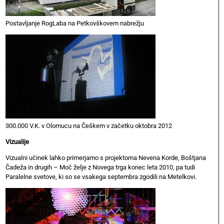
Postavljanje RogLaba na Petkovškovem nabrežju
300.000 V.K. v Olomucu na Češkem v začetku oktobra 2012
Vizualije
Vizualni učinek lahko primerjamo s projektoma Nevena Korde, Boštjana
Čadeža in drugih – Moč želje z Novega trga konec leta 2010, pa tudi
Paralelne svetove, ki so se vsakega septembra zgodili na Metelkovi.