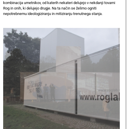
kombinacija umetnikov, od katerih nekateri delujejo v nekdanji tovarni
Rog in onih, ki delujejo drugje. Na ta način se želimo ogniti
nepotrebnemu ideologiziranju in mitiziranju trenutnega stanja.