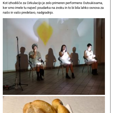
Kot izhodišče za Cirkulacijo je zelo primeren performens Outsukisama,
ker smo imele tu največ poudarka na zvoku in to bi bila lahko osnova za
našo in vašo predelavo, nadgradnjo.