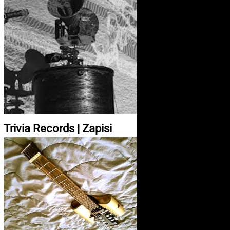
Trivia Records | Zapisi