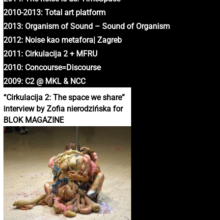
2010-2013: Total art platform
2013: Organism of Sound – Sound of Organism
2012: Noise kao metafora| Zagreb
2011: Cirkulacija 2 + MFRU
2010: Concourse=Discourse
2009: C2 @ MKL & NCC
“Cirkulacija 2: The space we share”
interview by Zofia nierodzińska for
BLOK MAGAZINE