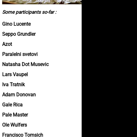
Some participants so-far :
Gino Lucente
Seppo Grundler
Azot
Paralelni svetovi
Natasha Dot Musevic
Lars Vaupel
Iva Tratnik
Adam Donovan
Gale Rica
Pale Master
Ole Wulfers
Francisco Tomsich