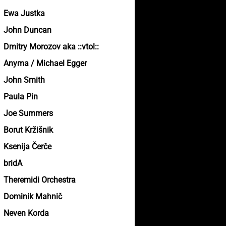
Ewa Justka
John Duncan
Dmitry Morozov aka ::vtol::
Anyma / Michael Egger
John Smith
Paula Pin
Joe Summers
Borut Kržišnik
Ksenija Čerče
bridA
Theremidi Orchestra
Dominik Mahnič
Neven Korda