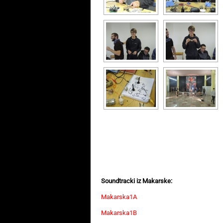
Soundtracki iz Makarske:
Makarska1A
Makarska1B