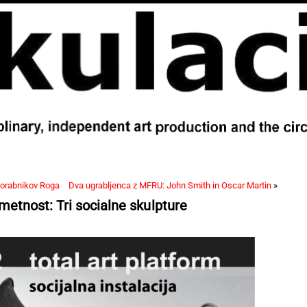
porabnikov Roga
Dva ugrabljenca z MFRU: John Smith in Oscar Martin
»
metnost: Tri socialne skulpture