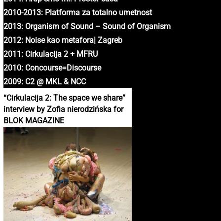
2010-2013: Platforma za totalno umetnost
2013: Organism of Sound – Sound of Organism
2012: Noise kao metafora| Zagreb
2011: Cirkulacija 2 + MFRU
2010: Concourse=Discourse
2009: C2 @ MKL & NCC
“Cirkulacija 2: The space we share”
interview by Zofia nierodzińska for
BLOK MAGAZINE