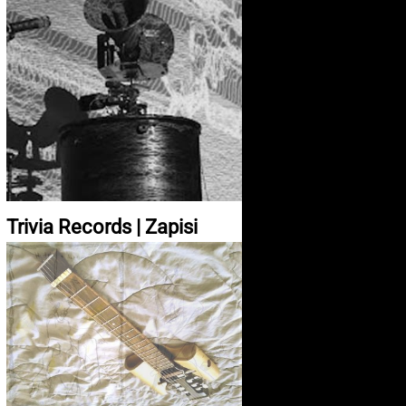
Trivia Records | Zapisi