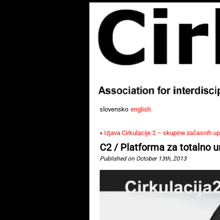
slovensko
english
«
Izjava Cirkulacije 2 – skupine začasnih u
C2 / Platforma za totalno u
Published on October 13th, 2013