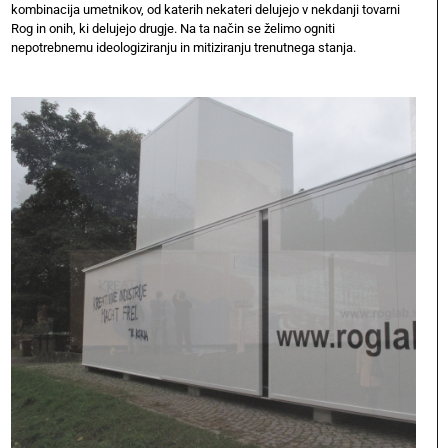
kombinacija umetnikov, od katerih nekateri delujejo v nekdanji tovarni
Rog in onih, ki delujejo drugje. Na ta način se želimo ogniti
nepotrebnemu ideologiziranju in mitiziranju trenutnega stanja.