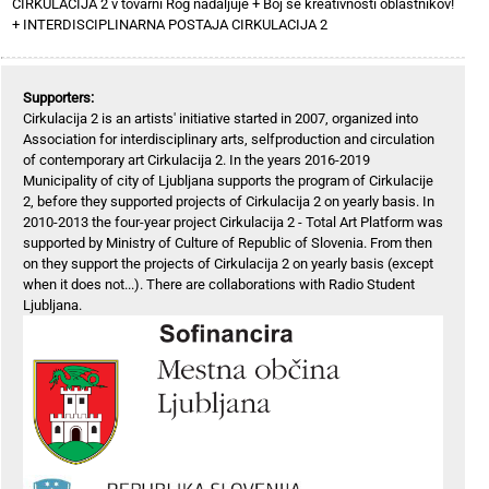
CIRKULACIJA 2 v tovarni Rog nadaljuje
+
Boj se kreativnosti oblastnikov!
+
INTERDISCIPLINARNA POSTAJA CIRKULACIJA 2
Supporters:
Cirkulacija 2 is an artists' initiative started in 2007, organized into
Association for interdisciplinary arts, selfproduction and circulation
of contemporary art Cirkulacija 2. In the years 2016-2019
Municipality of city of Ljubljana supports the program of Cirkulacije
2, before they supported projects of Cirkulacija 2 on yearly basis. In
2010-2013 the four-year project Cirkulacija 2 - Total Art Platform was
supported by Ministry of Culture of Republic of Slovenia. From then
on they support the projects of Cirkulacija 2 on yearly basis (except
when it does not...). There are collaborations with Radio Student
Ljubljana.