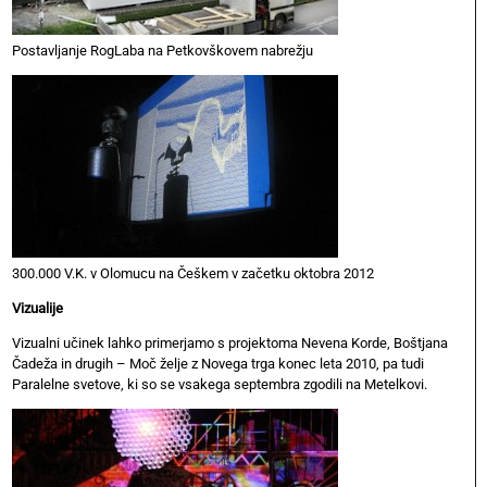
Postavljanje RogLaba na Petkovškovem nabrežju
300.000 V.K. v Olomucu na Češkem v začetku oktobra 2012
Vizualije
Vizualni učinek lahko primerjamo s projektoma Nevena Korde, Boštjana
Čadeža in drugih – Moč želje z Novega trga konec leta 2010, pa tudi
Paralelne svetove, ki so se vsakega septembra zgodili na Metelkovi.