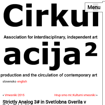
Menu
slovensko
english
«
Vmesniki 2015
Hrup smo mi::Kulturni vmesniki
»
Strictly Analog 3# in Svetlobna Gverila v