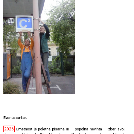
Events so-far:
2026
Umetnost je poletna pisarna III – popolna nevihta – izberi svoj